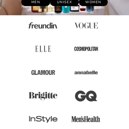
MEN
UNISEX
WOMEN