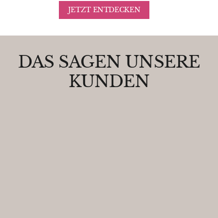
JETZT ENTDECKEN
DAS SAGEN UNSERE
KUNDEN
WowowowoW!!!
Ihr habt wirklich die besten
Duftzwillinge! Bestelle ab jetzt nur
noch bei euch.