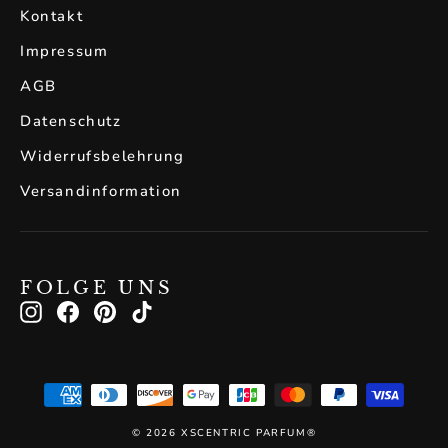
Kontakt
Impressum
AGB
Datenschutz
Widerrufsbelehrung
Versandinformation
FOLGE UNS
Instagram
Facebook
Pinterest
TikTok
© 2026 XSCENTRIC PARFUM®