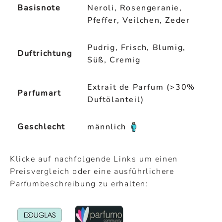
Basisnote
Neroli, Rosengeranie,
Pfeffer, Veilchen, Zeder
Pudrig, Frisch, Blumig,
Duftrichtung
Süß, Cremig
Extrait de Parfum (>30%
Parfumart
Duftölanteil)
Geschlecht
männlich
Klicke auf nachfolgende Links um einen
Preisvergleich oder eine ausführlichere
Parfumbeschreibung zu erhalten: