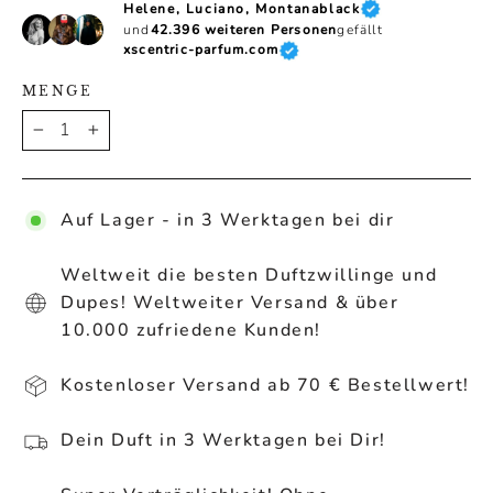
Helene, Luciano, Montanablack
und
42.396 weiteren Personen
gefällt
xscentric-parfum.com
MENGE
−
+
Auf Lager - in 3 Werktagen bei dir
Weltweit die besten Duftzwillinge und
Dupes! Weltweiter Versand & über
10.000 zufriedene Kunden!
Kostenloser Versand ab 70 € Bestellwert!
Dein Duft in 3 Werktagen bei Dir!