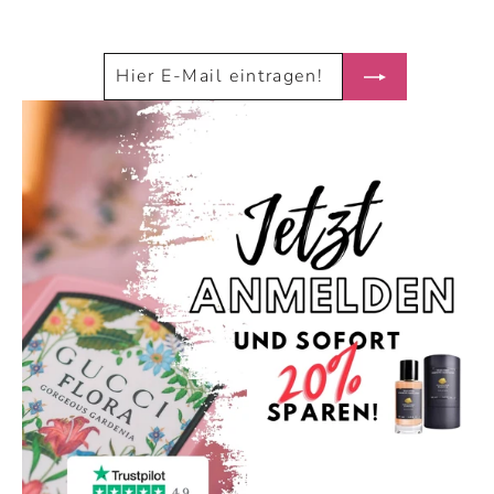
HIER
ABONNIEREN
E-
MAIL
EINTRAGEN!