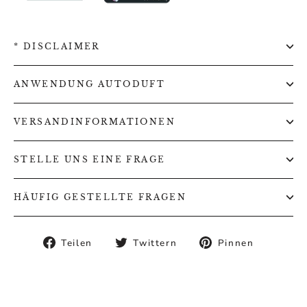
* DISCLAIMER
ANWENDUNG AUTODUFT
VERSANDINFORMATIONEN
STELLE UNS EINE FRAGE
HÄUFIG GESTELLTE FRAGEN
Auf
Auf
Auf
Teilen
Twittern
Pinnen
Facebook
Twitter
Pintere
teilen
twittern
pinnen