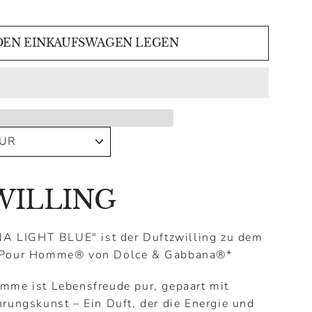
DEN EINKAUFSWAGEN LEGEN
WILLING
 LIGHT BLUE" ist der Duftzwilling zu dem
e Pour Homme
®
von Dolce & Gabbana
®
*
mme ist Lebensfreude pur, gepaart mit
hrungskunst – Ein Duft, der die Energie und