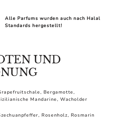
Alle Parfums wurden auch nach Halal
Standards hergestellt!
OTEN UND
DNUNG
Grapefruitschale, Bergamotte,
sizilianische Mandarine, Wacholder
Szechuanpfeffer, Rosenholz, Rosmarin