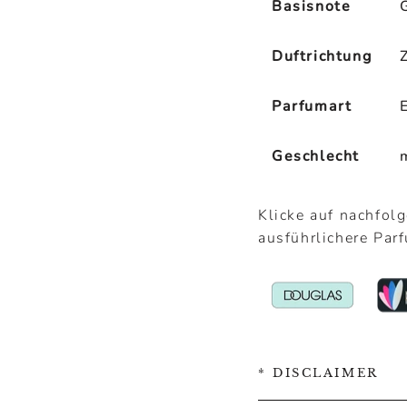
Basisnote
Duftrichtung
Parfumart
Geschlecht
Klicke auf nachfol
ausführlichere Par
* DISCLAIMER