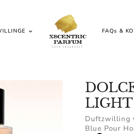
ILLINGE
FAQs & K
DOLCE
LIGHT
Duftzwilling
Blue Pour 