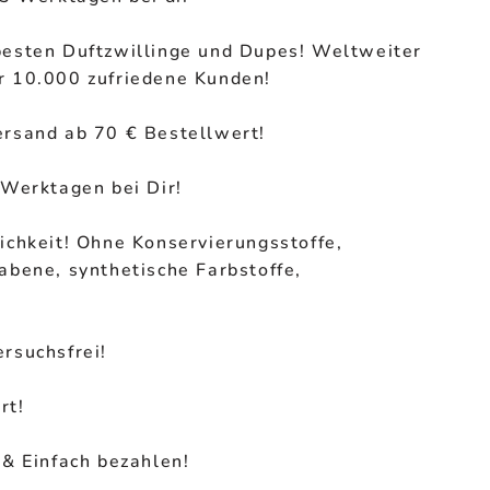
besten Duftzwillinge und Dupes! Weltweiter
r 10.000 zufriedene Kunden!
ersand ab 70 € Bestellwert!
 Werktagen bei Dir!
ichkeit! Ohne Konservierungsstoffe,
abene, synthetische Farbstoffe,
rsuchsfrei!
rt!
 & Einfach bezahlen!