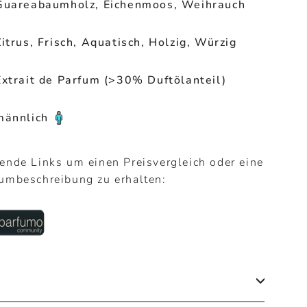
Guareabaumholz, Eichenmoos, Weihrauch
Zitrus, Frisch, Aquatisch, Holzig, Würzig
Extrait de Parfum (>30% Duftölanteil)
männlich
gende Links um einen Preisvergleich oder eine
fumbeschreibung zu erhalten: