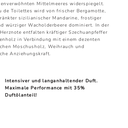
nenverwöhnten Mittelmeeres widerspiegelt.
u de Toilettes wird von frischer Bergamotte,
ränkter sizilianischer Mandarine, frostiger
nd würziger Wacholderbeere dominiert. In der
Herznote entfalten kräftiger Szechuanpfeffer
enholz in Verbindung mit einem dezenten
schen Moschusholz, Weihrauch und
che Anziehungskraft.
Intensiver und langanhaltender Duft.
Maximale Performance mit 35%
Duftölanteil!