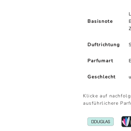
Basisnote
Duftrichtung
Parfumart
Geschlecht
Klicke auf nachfol
ausführlichere Par