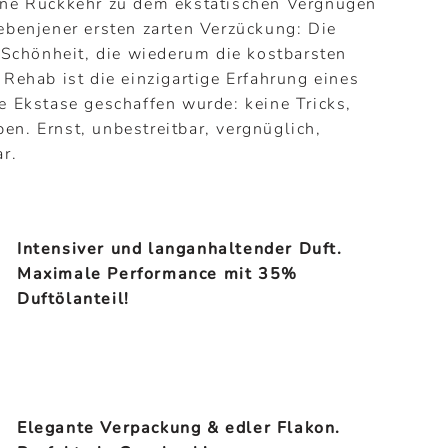
ine Rückkehr zu dem ekstatischen Vergnügen
 ebenjener ersten zarten Verzückung: Die
chönheit, die wiederum die kostbarsten
 Rehab ist die einzigartige Erfahrung eines
e Ekstase geschaffen wurde: keine Tricks,
en. Ernst, unbestreitbar, vergnüglich,
ar.
Intensiver und langanhaltender Duft.
Maximale Performance mit 35%
Duftölanteil!
Elegante Verpackung & edler Flakon.