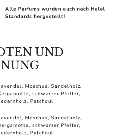
Alle Parfums wurden auch nach Halal
Standards hergestellt!
OTEN UND
DNUNG
Lavendel, Moschus, Sandelholz,
Bergamotte, schwarzer Pfeffer,
Zedernholz, Patchouli
Lavendel, Moschus, Sandelholz,
Bergamotte, schwarzer Pfeffer,
Zedernholz, Patchouli