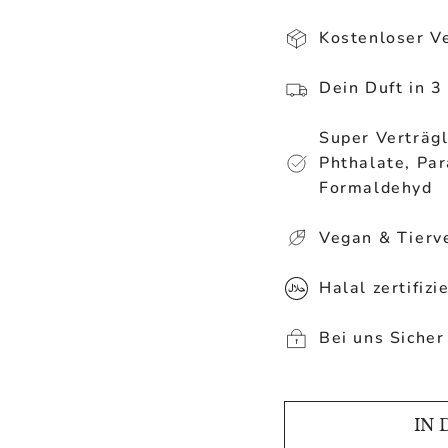
Kostenloser V
Dein Duft in 3
Super Verträgl
Phthalate, Par
Formaldehyd
Vegan & Tierve
Halal zertifizie
Bei uns Sicher
IN 