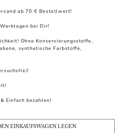
ersand ab 70 € Bestellwert!
 Werktagen bei Dir!
ichkeit! Ohne Konservierungsstoffe,
abene, synthetische Farbstoffe,
rsuchsfrei!
rt!
 & Einfach bezahlen!
DEN EINKAUFSWAGEN LEGEN