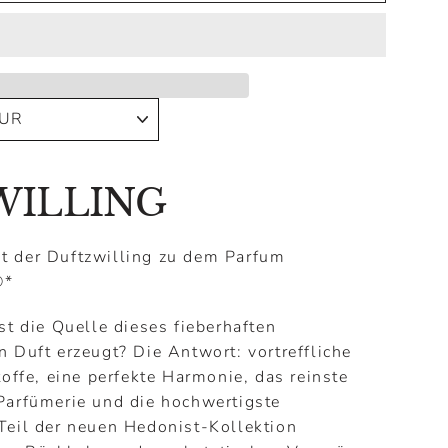
WILLING
t der Duftzwilling zu dem Parfum
®
*
st die Quelle dieses fieberhaften
 Duft erzeugt? Die Antwort: vortreffliche
toffe, eine perfekte Harmonie, das reinste
Parfümerie und die hochwertigste
Teil der neuen Hedonist-Kollektion