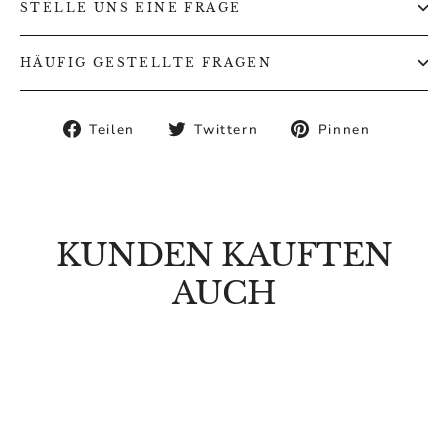
STELLE UNS EINE FRAGE
HÄUFIG GESTELLTE FRAGEN
Auf
Auf
Auf
Teilen
Twittern
Pinnen
Facebook
Twitter
Pintere
teilen
twittern
pinnen
KUNDEN KAUFTEN
AUCH
SPARE 54%