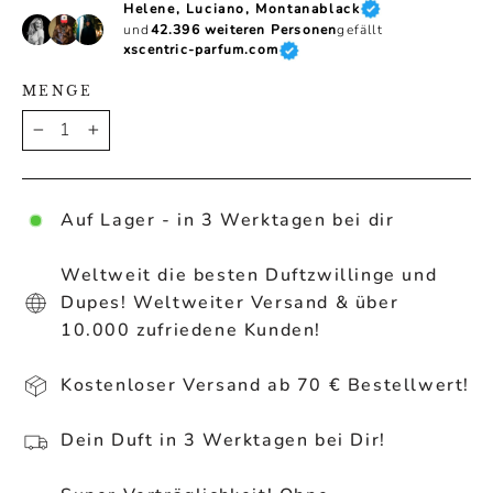
Helene, Luciano, Montanablack
und
42.396 weiteren Personen
gefällt
xscentric-parfum.com
MENGE
−
+
Auf Lager - in 3 Werktagen bei dir
Weltweit die besten Duftzwillinge und
Dupes! Weltweiter Versand & über
10.000 zufriedene Kunden!
Kostenloser Versand ab 70 € Bestellwert!
Dein Duft in 3 Werktagen bei Dir!