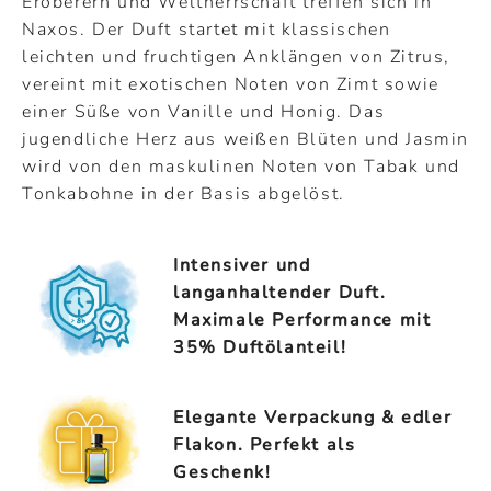
Eroberern und Weltherrschaft treffen sich in
Naxos. Der Duft startet mit klassischen
leichten und fruchtigen Anklängen von Zitrus,
vereint mit exotischen Noten von Zimt sowie
einer Süße von Vanille und Honig. Das
jugendliche Herz aus weißen Blüten und Jasmin
wird von den maskulinen Noten von Tabak und
Tonkabohne in der Basis abgelöst.
Intensiver und
langanhaltender Duft.
Maximale Performance mit
35% Duftölanteil!
Elegante Verpackung & edler
Flakon. Perfekt als
Geschenk!