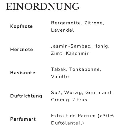
EINORDNUNG
Bergamotte, Zitrone,
Kopfnote
Lavendel
Jasmin-Sambac, Honig,
Herznote
Zimt, Kaschmir
Tabak, Tonkabohne,
Basisnote
Vanille
Süß, Würzig, Gourmand,
Duftrichtung
Cremig, Zitrus
Extrait de Parfum (>30%
Parfumart
Duftölanteil)